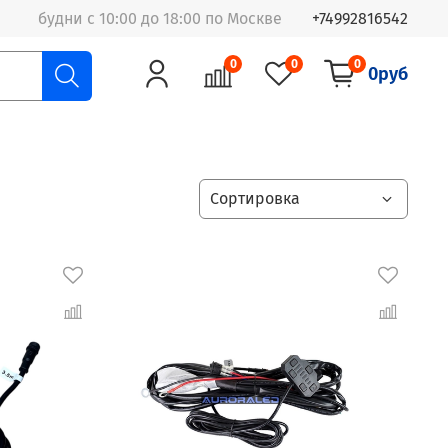
будни с 10:00 до 18:00 по Москве
+74992816542
0
0
0
0руб