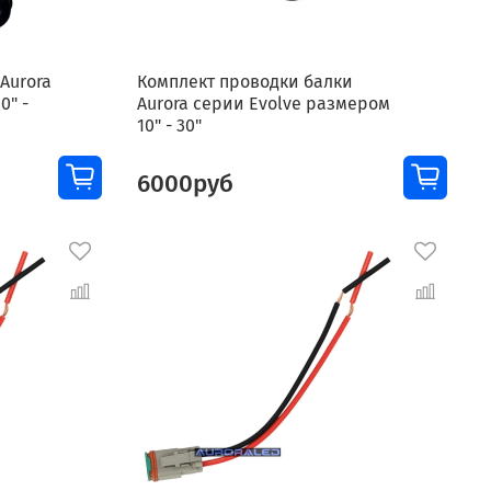
Aurora
Комплект проводки балки
0" -
Aurora серии Evolve размером
10" - 30"
6000руб