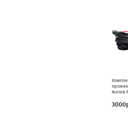
Компле
прожек
Aurora 
3000