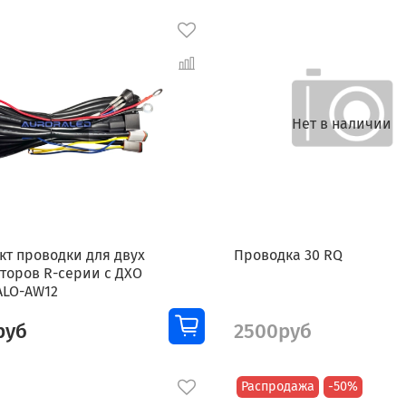
Нет в наличии
кт проводки для двух
Проводка 30 RQ
торов R-серии с ДХО
ALO-AW12
руб
2500руб
Распродажа
-50%