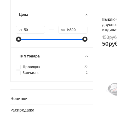
Цена
Выключ
двухпо
—
от
до
индика
150руб
50ру
Тип товара
Проводка
22
Запчасть
2
Новинки
Распродажа