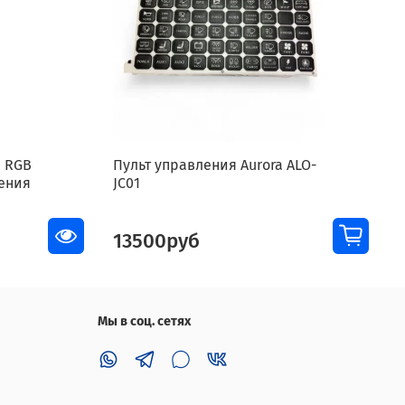
я RGB
Пульт управления Aurora ALO-
ления
JC01
13500руб
Мы в соц. сетях