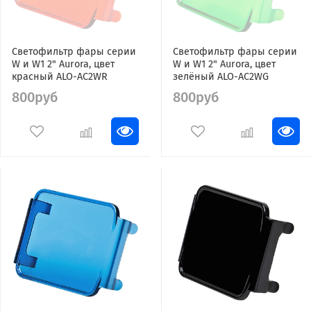
Светофильтр фары серии
Светофильтр фары серии
W и W1 2" Aurora, цвет
W и W1 2" Aurora, цвет
красный ALO-AC2WR
зелёный ALO-AC2WG
800руб
800руб