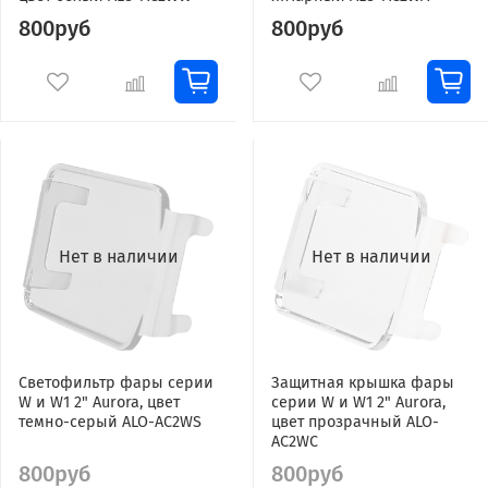
800руб
800руб
Нет в наличии
Нет в наличии
Светофильтр фары серии
Защитная крышка фары
W и W1 2" Aurora, цвет
серии W и W1 2" Aurora,
темно-серый ALO-AC2WS
цвет прозрачный ALO-
AC2WC
800руб
800руб