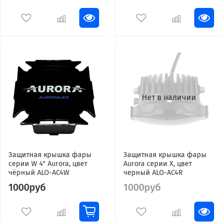
Нет в наличии
Защитная крышка фары
Защитная крышка фары
серии W 4" Aurora, цвет
Aurora серии X, цвет
чёрный ALO-AC4W
черный ALO-AC4R
1000руб
1000руб