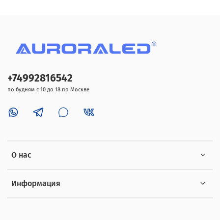
+74992816542
по будням с 10 до 18 по Москве
О нас
Информация