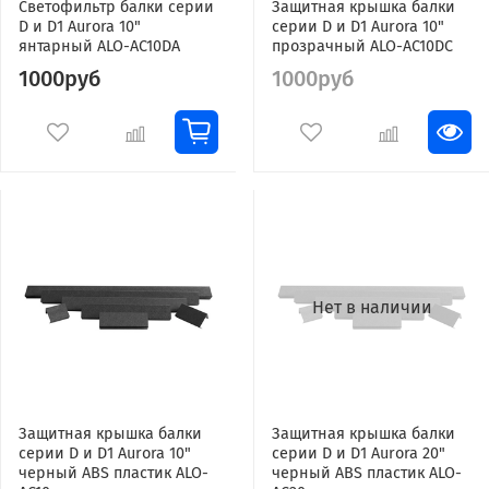
Светофильтр балки серии
Защитная крышка балки
D и D1 Aurora 10"
серии D и D1 Aurora 10"
янтарный ALO-AC10DA
прозрачный ALO-AC10DC
1000руб
1000руб
Нет в наличии
Защитная крышка балки
Защитная крышка балки
серии D и D1 Aurora 10"
серии D и D1 Aurora 20"
черный ABS пластик ALO-
черный ABS пластик ALO-