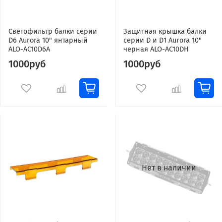
Светофильтр балки серии
Защитная крышка балки
D6 Aurora 10" янтарный
серии D и D1 Aurora 10"
ALO-AC10D6A
черная ALO-AC10DH
1000руб
1000руб
Нет в наличии