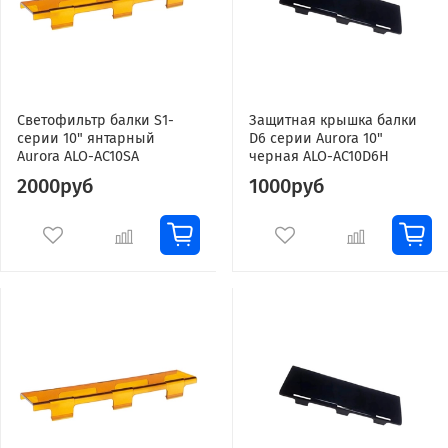
Светофильтр балки S1-
Защитная крышка балки
серии 10" янтарный
D6 серии Aurora 10"
Aurora ALO-AC10SA
черная ALO-AC10D6H
2000руб
1000руб