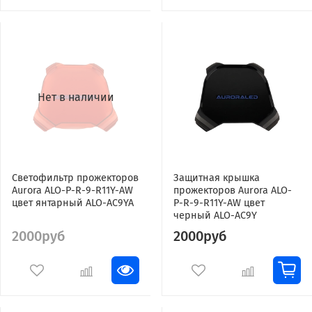
Нет в наличии
Светофильтр прожекторов
Защитная крышка
Aurora ALO-P-R-9-R11Y-AW
прожекторов Aurora ALO-
цвет янтарный ALO-AC9YA
P-R-9-R11Y-AW цвет
черный ALO-AC9Y
2000руб
2000руб