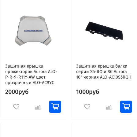
Защитная крышка
Защитная крышка балки
прожекторов Aurora ALO-
серий S5-RQ и S6 Aurora
P-R-9-R11Y-AW цвет
10" черная ALO-AC10S5RQH
прозрачный ALO-AC9YC
2000руб
1000руб