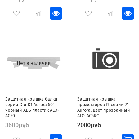
Нет в наличии
Защитная крышка балки
Защитная крышка
серии D и D1 Aurora 50"
прожекторов R-серии 7"
черный ABS пластик ALO-
Aurora, цвет прозрачный
AC50
ALO-AC5RC
3600руб
2000руб