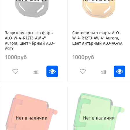
Защитная крышка фары
Светофильтр фары ALO-
ALO-W-4-R12T3-AW 4"
W-4-R12T3-AW 4" Aurora,
Aurora, цвет чёрный ALO-
цвет янтарный ALO-AC4YA
AC4Y
1000руб
1000руб
Нет в наличии
Нет в наличии