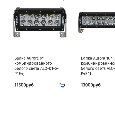
Балка Aurora 6"
Балка Aurora 10"
комбинированного
комбинированно
белого света ALO-D1-6-
белого света ALO-
P4E4J
P4E4J
11500руб
13000руб