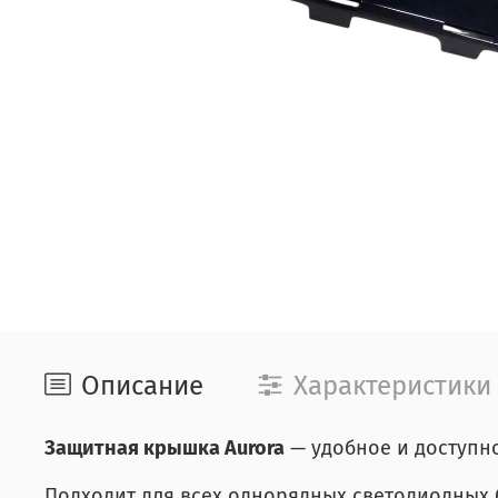
Описание
Характеристики
Защитная крышка Aurora
— удобное и доступно
Подходит для всех однорядных светодиодных б