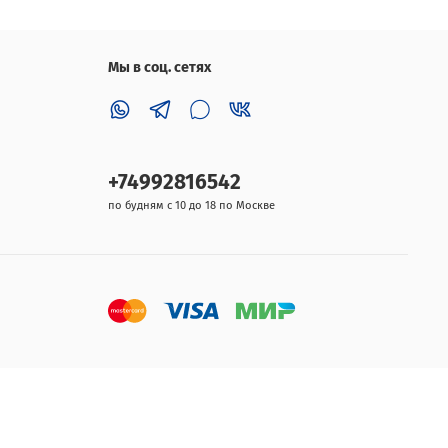
Мы в соц. сетях
+74992816542
по будням с 10 до 18 по Москве