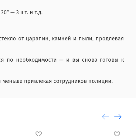
″ — 3 шт. и т.д.
текло от царапин, камней и пыли, продлевая
тся по необходимости — и вы снова готовы к
я меньше привлекая сотрудников полиции.