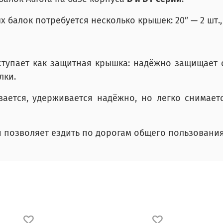
балок потребуется несколько крышек: 20″ — 2 шт., 30
ступает как защитная крышка: надёжно защищает с
лки.
вается, удерживается надёжно, но легко снимае
 позволяет ездить по дорогам общего пользовани