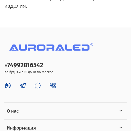
изделия.
+74992816542
по будням с 10 до 18 по Москве
О нас
Информация