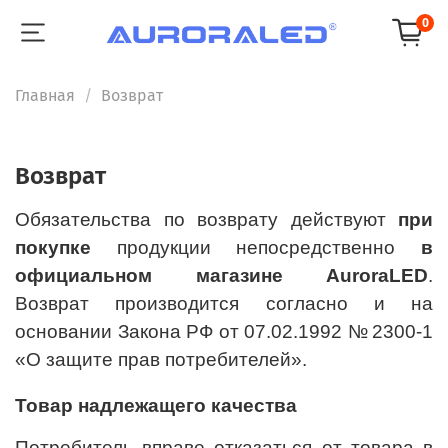
0
Главная
Возврат
Возврат
Обязательства по возврату действуют
при
покупке
продукции непосредственно
в
официальном магазине
AuroraLED
.
Возврат производится согласно и на
основании Закона РФ от 07.02.1992 № 2300‑1
«О защите прав потребителей».
Товар надлежащего качества
Потребитель вправе отказаться от товара в