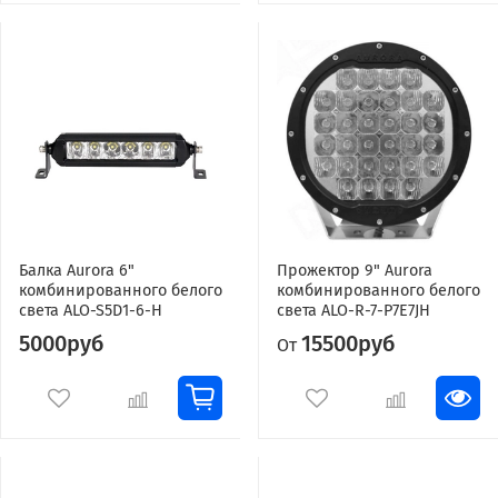
Балка Aurora 6"
Прожектор 9" Aurora
комбинированного белого
комбинированного белого
света ALO-S5D1-6-H
света ALO-R-7-P7E7JH
5000руб
15500руб
От