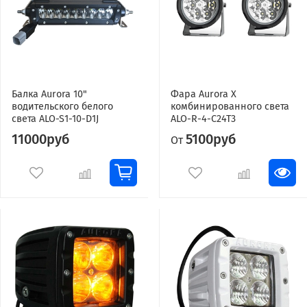
Балка Aurora 10"
Фара Aurora X
водительского белого
комбинированного света
света ALO-S1-10-D1J
ALO-R-4-C24T3
11000руб
5100руб
От