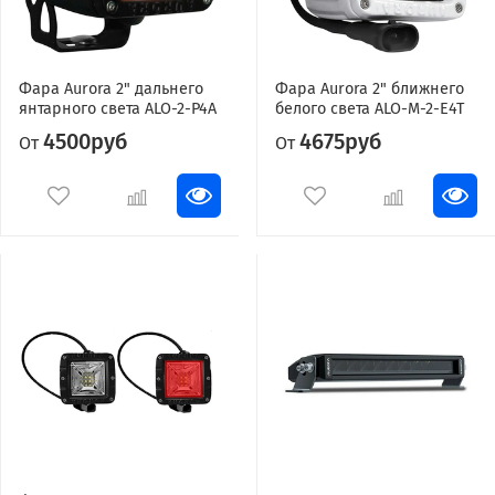
Фара Aurora 2" дальнего
Фара Aurora 2" ближнего
янтарного света ALO-2-P4A
белого света ALO-M-2-E4T
4500руб
4675руб
От
От