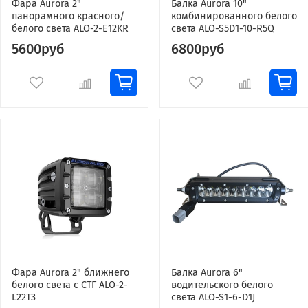
Фара Aurora 2"
Балка Aurora 10"
панорамного красного/
комбинированного белого
белого света ALO-2-E12KR
света ALO-S5D1-10-R5Q
5600руб
6800руб
Фара Aurora 2" ближнего
Балка Aurora 6"
белого света с СТГ ALO-2-
водительского белого
L22T3
света ALO-S1-6-D1J