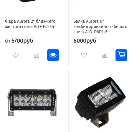
Фара Aurora 2" ближнего
Балка Aurora 6"
желтого света ALO-T-2-E4T
комбинированного белого
света ALO-D6D1-6
5700руб
6000руб
От