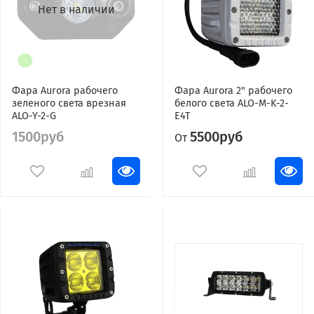
Нет в наличии
Фара Aurora рабочего
Фара Aurora 2" рабочего
зеленого света врезная
белого света ALO-M-K-2-
ALO-Y-2-G
E4T
1500руб
5500руб
От