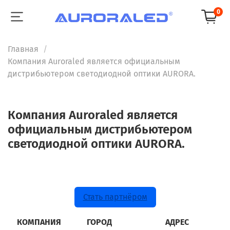
0
Главная
Компания Auroraled является официальным
дистрибьютером светодиодной оптики AURORA.
Компания Auroraled является
официальным дистрибьютером
светодиодной оптики AURORA.
Стать партнёром
КОМПАНИЯ
ГОРОД
АДРЕС