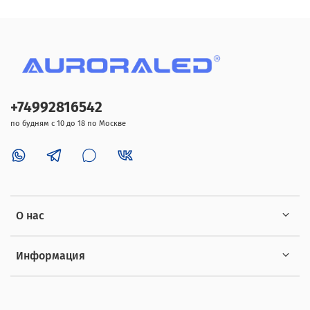
+74992816542
по будням с 10 до 18 по Москве
О нас
Информация