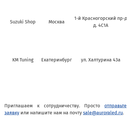
1-й Красногорский пр-д
Suzuki Shop
Москва
д. 4С1А
KM Tuning
Екатеринбург
ул. Халтурина 43а
Приглашаем к сотрудничеству. Просто
отправьте
заявку
или напишите нам на почту
sale@auroraled.ru
.