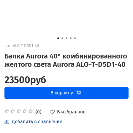
арт.
ALO-T-D5D1-40
Балка Aurora 40" комбинированного
желтого света Aurora ALO-T-D5D1-40
23500руб
В корзину
В избранное
(0)
Добавить в сравнение