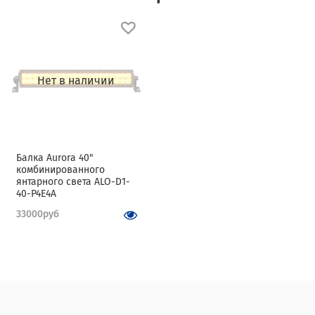
Нет в наличии
Балка Aurora 40"
комбинированного
янтарного света ALO-D1-
40-P4E4A
33000руб