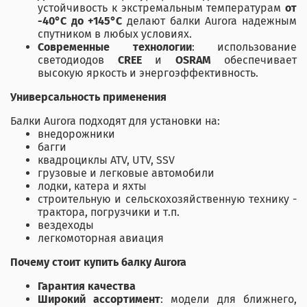
устойчивость к экстремальным температурам
от
-40°C до +145°C
делают балки Aurora надежным
спутником в любых условиях.
Современные технологии
: использование
светодиодов
CREE
и
OSRAM
обеспечивает
высокую яркость и энергоэффективность.
Универсальность применения
Балки Aurora подходят для установки на:
внедорожники
багги
квадроциклы ATV, UTV, SSV
грузовые и легковые автомобили
лодки, катера и яхты
строительную и сельскохозяйственную технику -
трактора, погрузчики и т.п.
вездеходы
легкомоторная авиация
Почему стоит купить балку Aurora
Гарантия качества
Широкий ассортимент
: модели для ближнего,