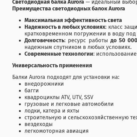
Светодиодная балка Aurora
— идеальный выбор 
Преимущества светодиодных балок Aurora
Максимальная эффективность света
Надежность в любых условиях
: класс защ
кратковременном погружении в воду под
Долговечность
: ресурс работы
до 50 00
надежным спутником в любых условиях.
Современные технологии
: использовани
Универсальность применения
Балки Aurora подходят для установки на:
внедорожники
багги
квадроциклы ATV, UTV, SSV
грузовые и легковые автомобили
лодки, катера и яхты
строительную и сельскохозяйственную техн
вездеходы
легкомоторная авиация