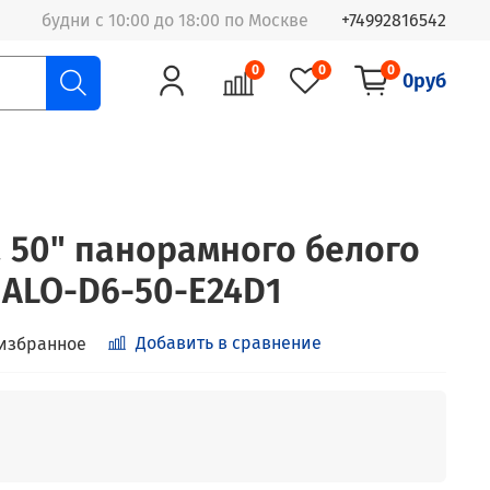
будни с 10:00 до 18:00 по Москве
+74992816542
0
0
0
0руб
a 50" панорамного белого
 ALO-D6-50-E24D1
Добавить в сравнение
 избранное