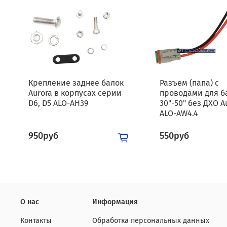
Крепление заднее балок
Разъем (папа) с
Aurora в корпусах серии
проводами для б
D6, D5 ALO-AH39
30"-50" без ДХО A
ALO-AW4.4
950руб
550руб
О нас
Информация
Контакты
Обработка персональных данных