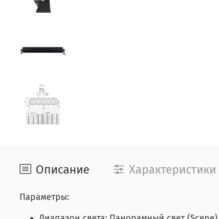
Описание
Характеристики
Параметры:
Диапазон света: Панорамный свет (Scene)