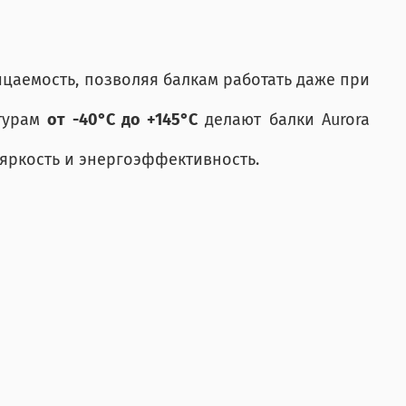
цаемость, позволяя балкам работать даже при
атурам
от -40°C до +145°C
делают балки Aurora
яркость и энергоэффективность.