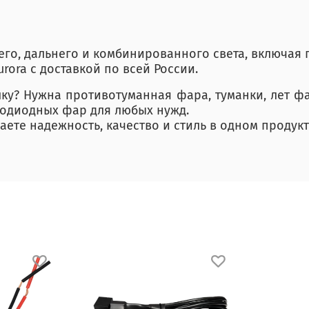
него, дальнего и комбинированного света, включая
urora с доставкой по всей России.
лку? Нужна противотуманная фара, туманки, лет ф
тодиодных фар для любых нужд.
чаете надежность, качество и стиль в одном продукт