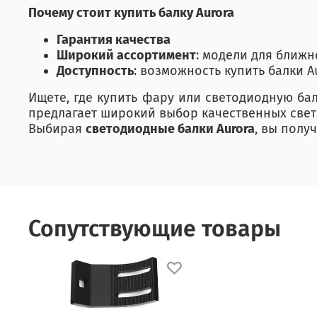
Почему стоит купить балку Aurora
Гарантия качества
Широкий ассортимент
: модели для ближ
Доступность
: возможность купить балки A
Ищете, где купить фару или светодиодную ба
предлагает широкий выбор качественных све
Выбирая
светодиодные балки Aurora
, вы полу
Сопутствующие товары