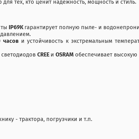
для тех, кто ценит надежность, мощность и стиль.
иты
IP69K
гарантирует полную пыле- и водонепрони
 давлением.
0 часов
и устойчивость к экстремальным темпер
е светодиодов
CREE
и
OSRAM
обеспечивает высокую 
ику - трактора, погрузчики и т.п.