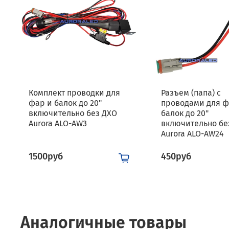
Комплект проводки для
Разъем (папа) с
фар и балок до 20"
проводами для ф
включительно без ДХО
балок до 20"
Aurora ALO-AW3
включительно бе
Aurora ALO-AW24
1500руб
450руб
Аналогичные товары