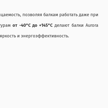
цаемость, позволяя балкам работать даже при
атурам
от -40°C до +145°C
делают балки Aurora
яркость и энергоэффективность.