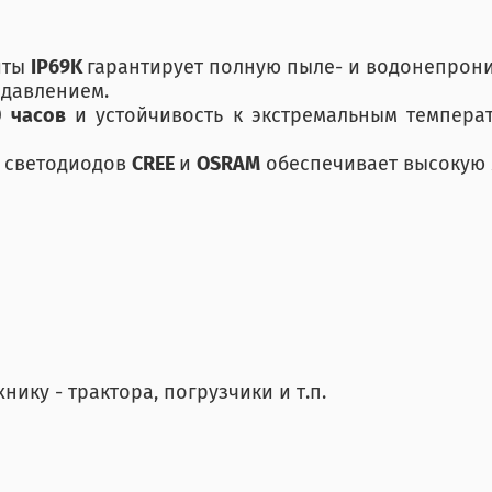
иты
IP69K
гарантирует полную пыле- и водонепрони
 давлением.
0 часов
и устойчивость к экстремальным темпер
е светодиодов
CREE
и
OSRAM
обеспечивает высокую 
ику - трактора, погрузчики и т.п.