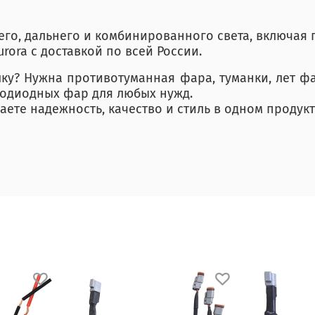
него, дальнего и комбинированного света, включая
urora с доставкой по всей России.
лку? Нужна противотуманная фара, туманки, лет ф
тодиодных фар для любых нужд.
чаете надежность, качество и стиль в одном продукт