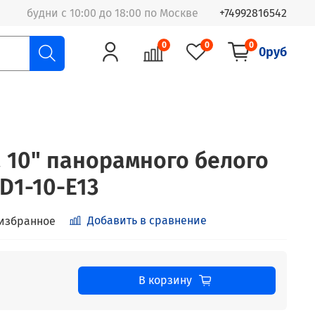
будни с 10:00 до 18:00 по Москве
+74992816542
0
0
0
0руб
a 10" панорамного белого
D1-10-E13
Добавить в сравнение
 избранное
В корзину