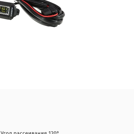
 Угол рассеивания 120°