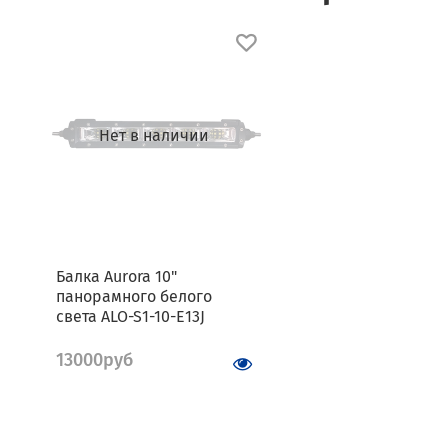
Нет в наличии
Балка Aurora 10"
панорамного белого
света ALO-S1-10-E13J
13000руб