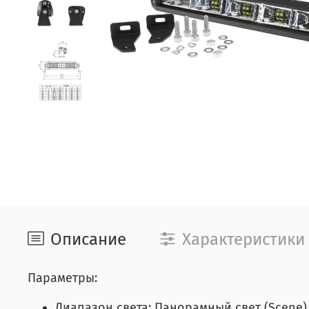
Описание
Характеристики
Параметры:
Диапазон света: Панорамный свет (Scene)