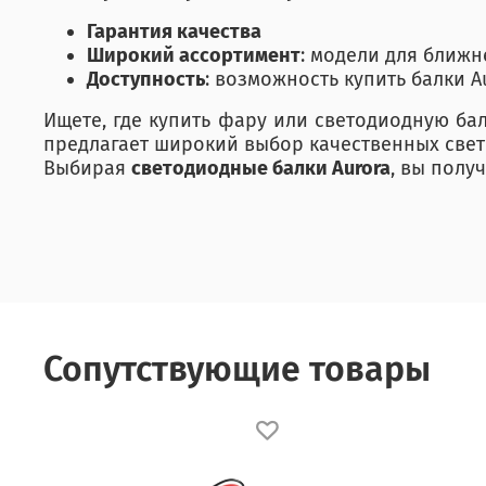
Гарантия качества
Широкий ассортимент
: модели для ближ
Доступность
: возможность купить балки A
Ищете, где купить фару или светодиодную ба
предлагает широкий выбор качественных све
Выбирая
светодиодные балки Aurora
, вы полу
Сопутствующие товары