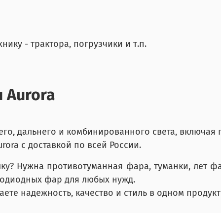
ику - трактора, погрузчики и т.п.
 Aurora
него, дальнего и комбинированного света, включая
rora с доставкой по всей России.
лку? Нужна противотуманная фара, туманки, лет ф
тодиодных фар для любых нужд.
чаете надежность, качество и стиль в одном продукт