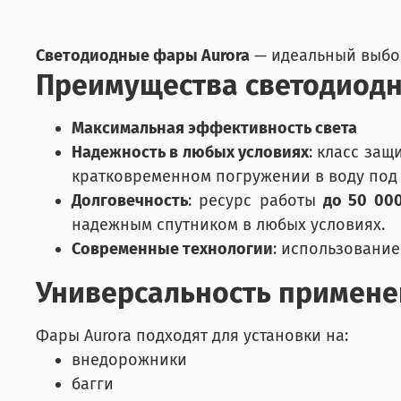
Светодиодные фары Aurora
— идеальный выбор 
Преимущества светодиодн
Максимальная эффективность света
Надежность в любых условиях
: класс за
кратковременном погружении в воду под
Долговечность
: ресурс работы
до 50 00
надежным спутником в любых условиях.
Современные технологии
: использовани
Универсальность примене
Фары Aurora подходят для установки на:
внедорожники
багги