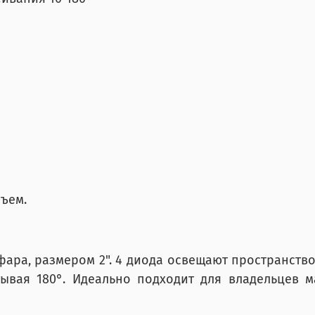
зъем.
ара, размером 2". 4 диода освещают пространство
ывая 180°. Идеально подходит для владельцев ма