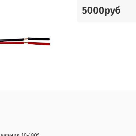
5000руб
еивания 10-180°