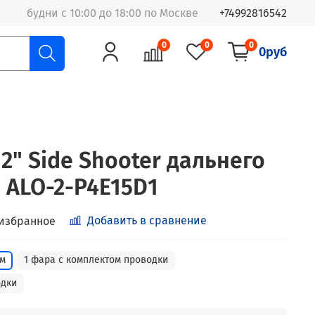
будни с 10:00 до 18:00 по Москве
+74992816542
0
0
0
0руб
2" Side Shooter дальнего
 ALO-2-P4E15D1
Добавить в сравнение
 избранное
ом
1 фара с комплектом проводки
одки