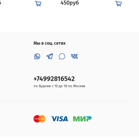
б
450руб
Мы в соц. сетях
+74992816542
по будням с 10 до 18 по Москве