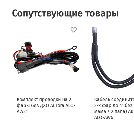
Сопутствующие товары
Комплект проводки на 2
Кабель соединит
фары без ДХО Aurora ALO-
2-х фар до 4" без
AW21
мама + 2 папа) Au
ALO-AW6