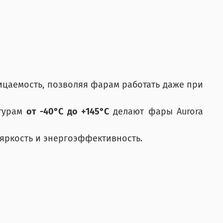
ицаемость, позволяя фарам работать даже при
атурам
от -40°C до +145°C
делают фары Aurora
яркость и энергоэффективность.