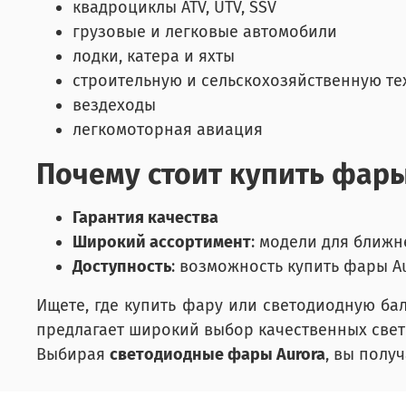
квадроциклы ATV, UTV, SSV
грузовые и легковые автомобили
лодки, катера и яхты
строительную и сельскохозяйственную техн
вездеходы
легкомоторная авиация
Почему стоит купить фары
Гарантия качества
Широкий ассортимент
: модели для ближ
Доступность
: возможность купить фары Au
Ищете, где купить фару или светодиодную ба
предлагает широкий выбор качественных све
Выбирая
светодиодные фары Aurora
, вы полу