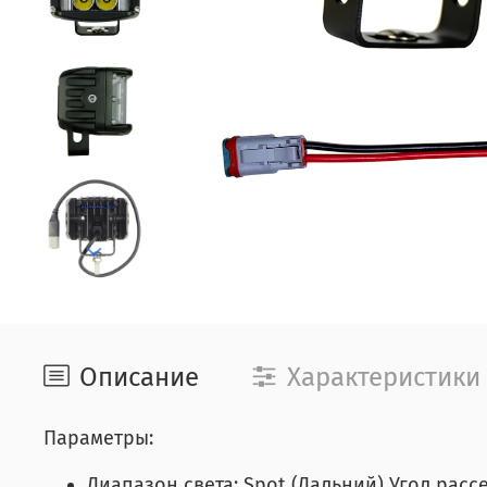
Описание
Характеристики
Параметры:
Диапазон света: Spot (Дальний) Угол расс