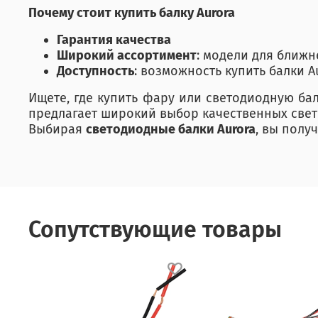
Почему стоит купить балку Aurora
Гарантия качества
Широкий ассортимент
: модели для ближ
Доступность
: возможность купить балки A
Ищете, где купить фару или светодиодную ба
предлагает широкий выбор качественных све
Выбирая
светодиодные балки Aurora
, вы полу
Сопутствующие товары