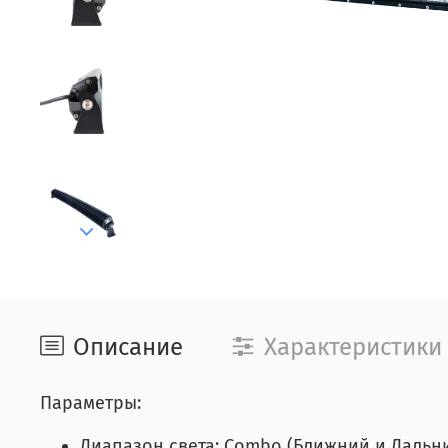
Описание
Характеристики
Параметры:
Диапазон света: Combo (Ближний и Дальни