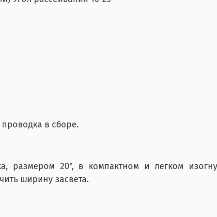
 проводка в сборе.
ка, размером 20", в компактном и легком изогн
чить ширину засвета.