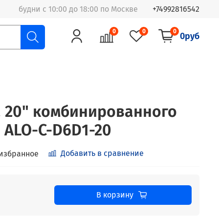
будни с 10:00 до 18:00 по Москве
+74992816542
0
0
0
0руб
a 20" комбинированного
а ALO-C-D6D1-20
Добавить в сравнение
 избранное
В корзину