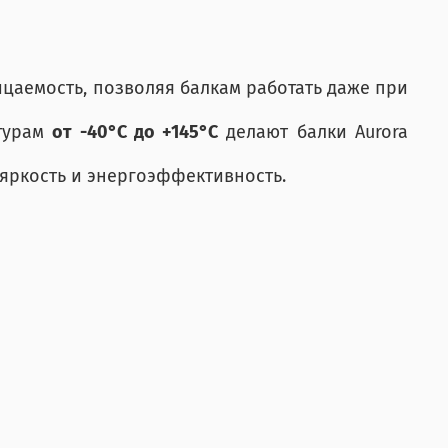
цаемость, позволяя балкам работать даже при
атурам
от -40°C до +145°C
делают балки Aurora
яркость и энергоэффективность.