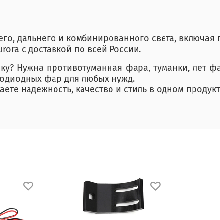
него, дальнего и комбинированного света, включая
urora с доставкой по всей России.
лку? Нужна противотуманная фара, туманки, лет ф
тодиодных фар для любых нужд.
чаете надежность, качество и стиль в одном продукт