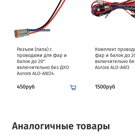
Разъем (папа) с
Комплект провод
проводами для фар и
фар и балок до 2
балок до 20"
включительно бе
включительно без ДХО
Aurora ALO-AW3
Aurora ALO-AW24
450руб
1500руб
Аналогичные товары