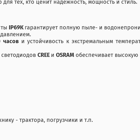
для тех, кто ценит надежность, мощность и стиль.
иты
IP69K
гарантирует полную пыле- и водонепрони
 давлением.
0 часов
и устойчивость к экстремальным темпер
е светодиодов
CREE
и
OSRAM
обеспечивает высокую 
ику - трактора, погрузчики и т.п.