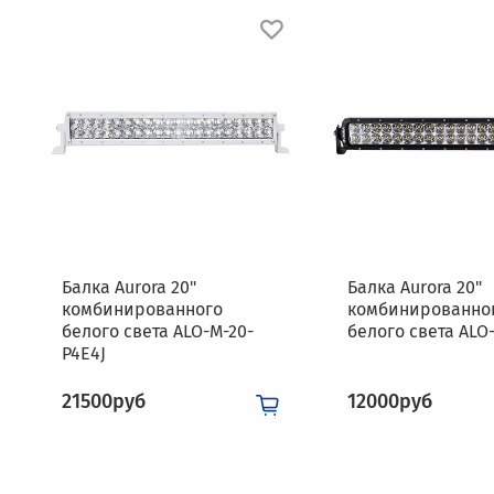
Балка Aurora 20"
Балка Aurora 20"
комбинированного
комбинированно
белого света ALO-M-20-
белого света ALO
P4E4J
21500руб
12000руб