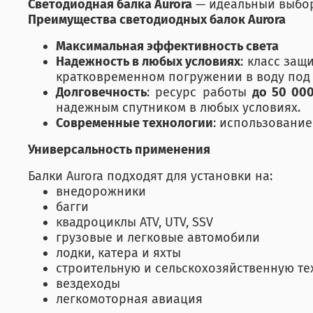
Светодиодная балка Aurora
— идеальный выбор 
Преимущества светодиодных балок Aurora
Максимальная эффективность света
Надежность в любых условиях
: класс защ
кратковременном погружении в воду под
Долговечность
: ресурс работы
до 50 00
надежным спутником в любых условиях.
Современные технологии
: использовани
Универсальность применения
Балки Aurora подходят для установки на:
внедорожники
багги
квадроциклы ATV, UTV, SSV
грузовые и легковые автомобили
лодки, катера и яхты
строительную и сельскохозяйственную техн
вездеходы
легкомоторная авиация