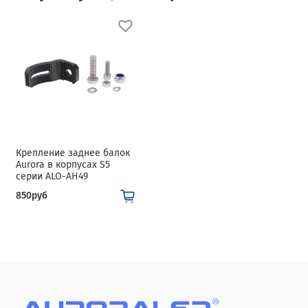
Крепление заднее балок
Aurora в корпусах S5
серии ALO-AH49
850руб