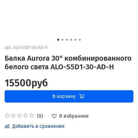
арт.
ALO-S5D1-30-AD-H
Балка Aurora 30" комбинированного
белого света ALO-S5D1-30-AD-H
15500руб
В корзину
В избранное
(0)
Добавить в сравнение