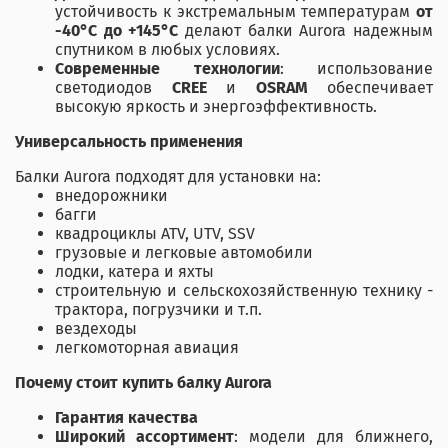
устойчивость к экстремальным температурам
от
-40°C до +145°C
делают балки Aurora надежным
спутником в любых условиях.
Современные технологии
: использование
светодиодов
CREE
и
OSRAM
обеспечивает
высокую яркость и энергоэффективность.
Универсальность применения
Балки Aurora подходят для установки на:
внедорожники
багги
квадроциклы ATV, UTV, SSV
грузовые и легковые автомобили
лодки, катера и яхты
строительную и сельскохозяйственную технику -
трактора, погрузчики и т.п.
вездеходы
легкомоторная авиация
Почему стоит купить балку Aurora
Гарантия качества
Широкий ассортимент
: модели для ближнего,