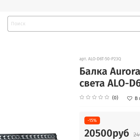
арт.
ALO-D6T-50-P23Q
Балка Aurora
света ALO-D
(0)
В
-15%
20500руб
24