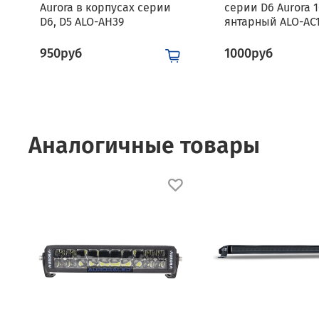
Aurora в корпусах серии
серии D6 Aurora 1
D6, D5 ALO-AH39
янтарный ALO-AC
950руб
1000руб
Аналогичные товары