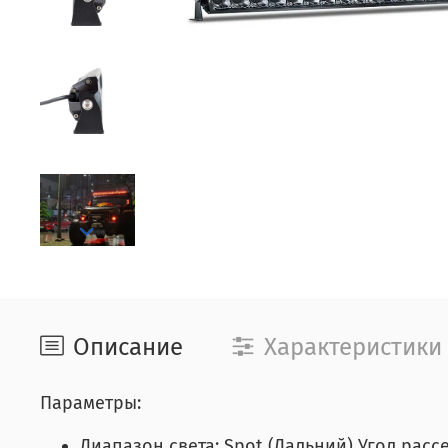
Описание
Характеристики
Параметры:
Диапазон света:
Spot (Дальний) Угол расс