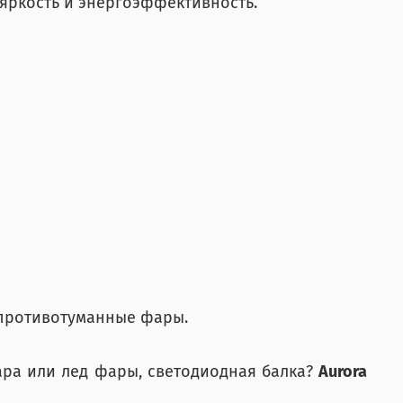
яркость и энергоэффективность.
 противотуманные фары.
ара или лед фары, светодиодная балка?
Aurora