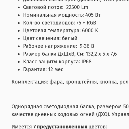
Световой поток: 22500 Lm
Номинальная мощность: 405 Вт
Кол-во светодиодов: 75 + RGB
Цветовая температура: 6000 K
Цвет свечения: белый
Рабочее напряжение: 9-36 В
Размер балки ДхШхВ, См: 132,2 x 5 x 7,6
Класс защиты корпуса: IP68
Гарантия: 12 мес
Комплектация: фара, кронштейны, кнопка, реле
Однорядная светодиодная балка, размером 50"
качестве дневных ходовых огней (ДХО).
Управл
Имеется
7 предустановленных
цветов: