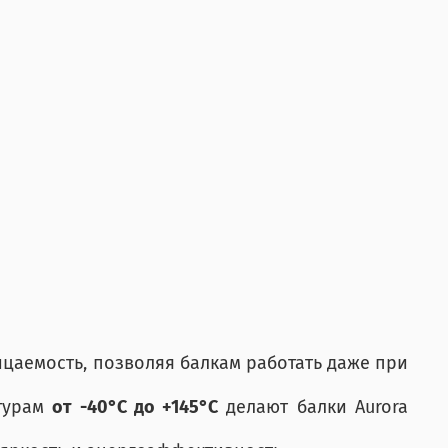
цаемость, позволяя балкам работать даже при
атурам
от -40°C до +145°C
делают балки Aurora