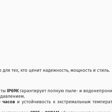
для тех, кто ценит надежность, мощность и стиль.
иты
IP69K
гарантирует полную пыле- и водонепрони
 давлением.
0 часов
и устойчивость к экстремальным темпер