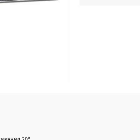
еивания 20°