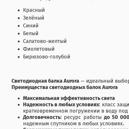
Красный
Зелёный
Синий
Белый
Салатово-желтый
Фиолетовый
Бирюзово-голубой
Светодиодная балка Aurora
— идеальный выбор 
Преимущества светодиодных балок Aurora
Максимальная эффективность света
Надежность в любых условиях
: класс защ
кратковременном погружении в воду под
Долговечность
: ресурс работы
до 50 00
надежным спутником в любых условиях.