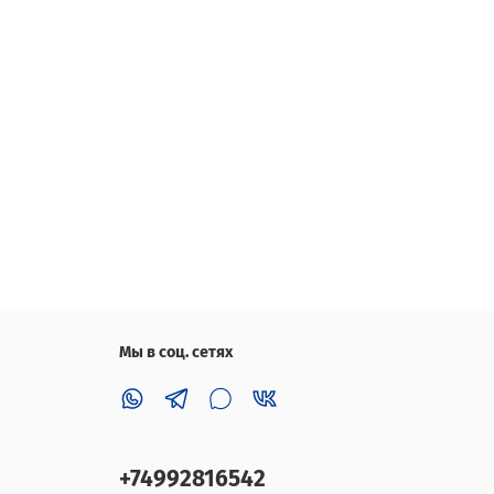
Мы в соц. сетях
+74992816542