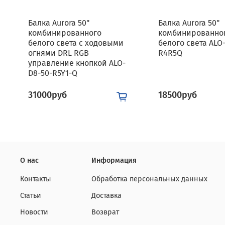
Балка Aurora 50"
Балка Aurora 50"
комбинированного
комбинированно
белого света с ходовыми
белого света ALO
огнями DRL RGB
R4R5Q
управление кнопкой ALO-
D8-50-R5Y1-Q
31000руб
18500руб
О нас
Информация
Контакты
Обработка персональных данных
Статьи
Доставка
Новости
Возврат