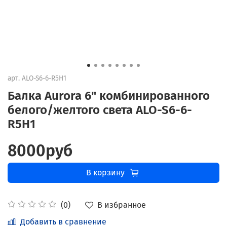
арт.
ALO-S6-6-R5H1
Балка Aurora 6" комбинированного
белого/желтого света ALO-S6-6-
R5H1
8000руб
В корзину
В избранное
(0)
Добавить в сравнение