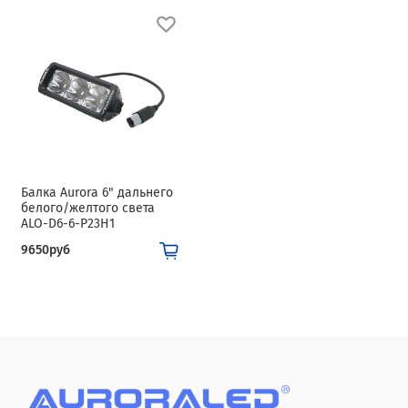
Балка Aurora 6" дальнего
белого/желтого света
ALO-D6-6-P23H1
9650руб