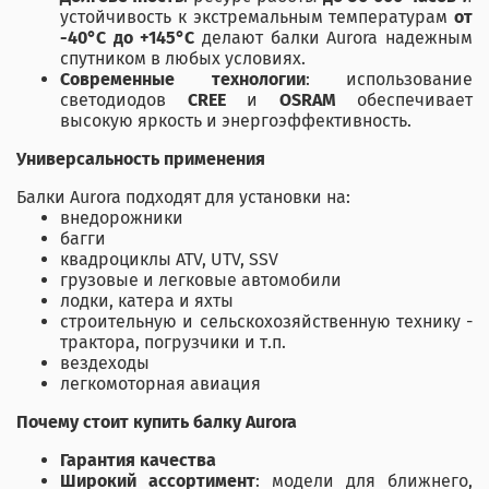
устойчивость к экстремальным температурам
от
-40°C до +145°C
делают балки Aurora надежным
спутником в любых условиях.
Современные технологии
: использование
светодиодов
CREE
и
OSRAM
обеспечивает
высокую яркость и энергоэффективность.
Универсальность применения
Балки Aurora подходят для установки на:
внедорожники
багги
квадроциклы ATV, UTV, SSV
грузовые и легковые автомобили
лодки, катера и яхты
строительную и сельскохозяйственную технику -
трактора, погрузчики и т.п.
вездеходы
легкомоторная авиация
Почему стоит купить балку Aurora
Гарантия качества
Широкий ассортимент
: модели для ближнего,