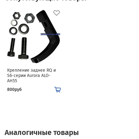
Крепление заднее RQ и
S6-серии Aurora ALO-
AH55
800руб
Аналогичные товары