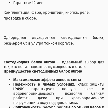
Гарантия: 12 мес
Комплектация: фара, кронштейн, кнопка, реле,
проводка в сборе.
Однорядная двухцветная светодиодная балка,
размером 6", в ультра тонком корпусе.
Светодиодная балка Aurora
— идеальный выбор для
тех, кто ценит надежность, мощность и стиль.
Преимущества светодиодных балок Aurora
Максимальная эффективность света
Надежность в любых условиях
: класс защиты
IP69K
гарантирует полную пыле- и
водонепроницаемость, позволяя балкам
работать даже при кратковременном
погружении в воду под давлением.
Долговечность
: ресурс работы
до 50 000 часов
и