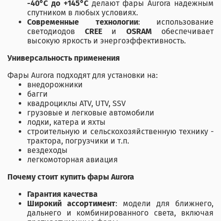
-40°C до +145°C
делают фары Aurora надежным
спутником в любых условиях.
Современные технологии
: использование
светодиодов
CREE
и
OSRAM
обеспечивает
высокую яркость и энергоэффективность.
Универсальность применения
Фары Aurora подходят для установки на:
внедорожники
багги
квадроциклы ATV, UTV, SSV
грузовые и легковые автомобили
лодки, катера и яхты
строительную и сельскохозяйственную технику -
трактора, погрузчики и т.п.
вездеходы
легкомоторная авиация
Почему стоит купить фары Aurora
Гарантия качества
Широкий ассортимент
: модели для ближнего,
дальнего и комбинированного света, включая