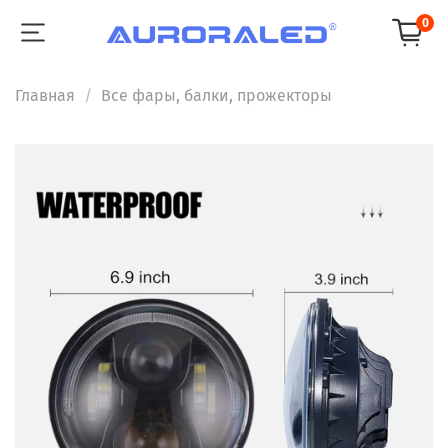
0
Главная
Все фары, балки, прожекторы