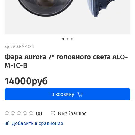
арт.
ALO-M-1C-B
Фара Aurora 7" головного света ALO-
M-1C-B
14000руб
В корзину
В избранное
(0)
Добавить в сравнение