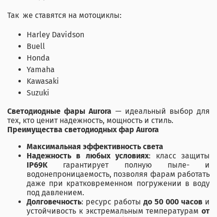
Так же ставятся на мотоциклы:
Harley Davidson
Buell
Honda
Yamaha
Kawasaki
Suzuki
Светодиодные фары Aurora
— идеальный выбор для
тех, кто ценит надежность, мощность и стиль.
Преимущества светодиодных фар Aurora
Максимальная эффективность света
Надежность в любых условиях
: класс защиты
IP69K
гарантирует полную пыле- и
водонепроницаемость, позволяя фарам работать
даже при кратковременном погружении в воду
под давлением.
Долговечность
: ресурс работы
до 50 000 часов
и
устойчивость к экстремальным температурам
от