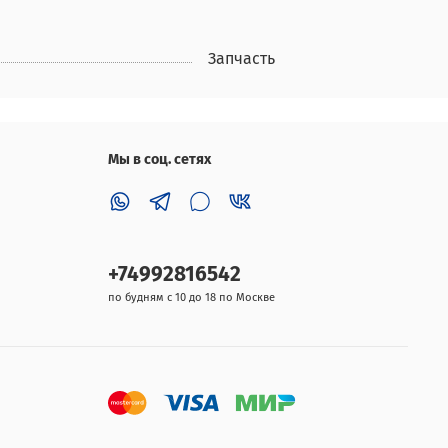
Запчасть
Мы в соц. сетях
+74992816542
по будням с 10 до 18 по Москве