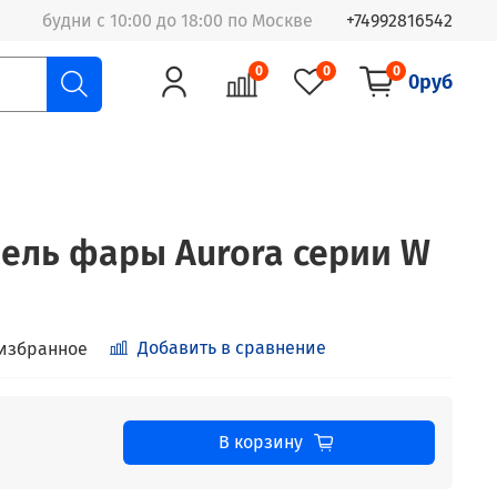
будни с 10:00 до 18:00 по Москве
+74992816542
0
0
0
0руб
ель фары Aurora серии W
Добавить в сравнение
 избранное
В корзину