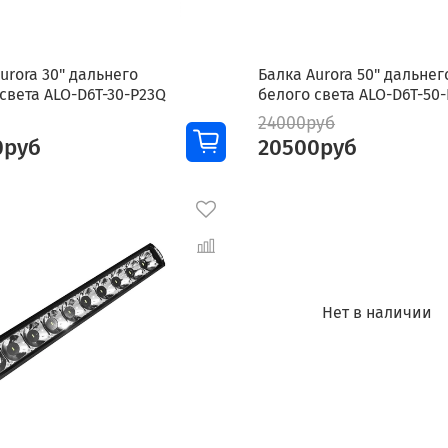
urora 30" дальнего
Балка Aurora 50" дальнег
света ALO-D6T-30-P23Q
белого света ALO-D6T-50
24000руб
0руб
20500руб
Нет в наличии