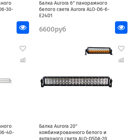
много
Балка Aurora 6" панорамного
D6-30-
белого света Aurora ALO-D6-6-
E24D1
6600руб
много
Балка Aurora 20"
D6-40-
комбинированного белого и
янтарного света ALO-D5DA-20