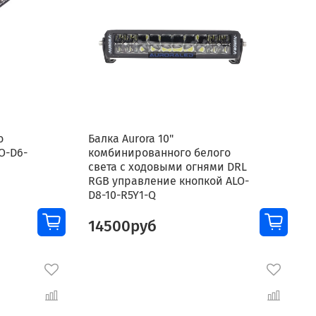
о
Балка Aurora 10"
O-D6-
комбинированного белого
света с ходовыми огнями DRL
RGB управление кнопкой ALO-
D8-10-R5Y1-Q
14500руб