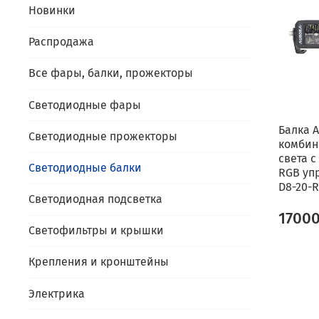
Новинки
Распродажа
Все фары, балки, прожекторы
Светодиодные фары
Балка A
Светодиодные прожекторы
комбин
света 
Светодиодные балки
RGB уп
D8-20-R
Светодиодная подсветка
1700
Светофильтры и крышки
Крепления и кронштейны
Электрика