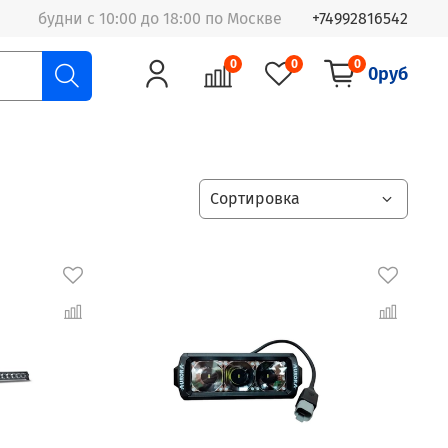
будни с 10:00 до 18:00 по Москве
+74992816542
0
0
0
0руб